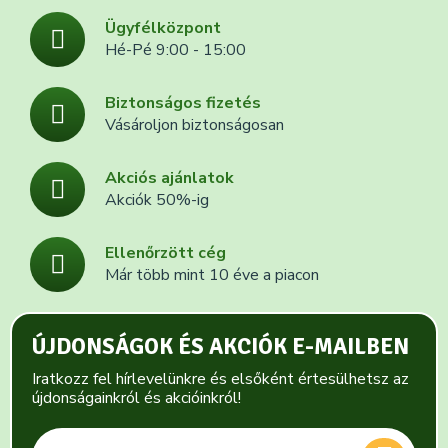
Ügyfélközpont
Hé-Pé 9:00 - 15:00
Biztonságos fizetés
Vásároljon biztonságosan
Akciós ajánlatok
Akciók 50%-ig
Ellenőrzött cég
Már több mint 10 éve a piacon
ÚJDONSÁGOK ÉS AKCIÓK E-MAILBEN
Iratkozz fel hírlevelünkre és elsőként értesülhetsz az
újdonságainkról és akcióinkról!