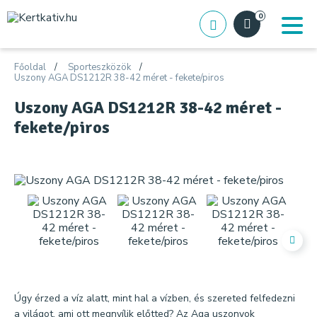
0
Főoldal
Sporteszközök
Uszony AGA DS1212R 38-42 méret - fekete/piros
Uszony AGA DS1212R 38-42 méret -
fekete/piros
Úgy érzed a víz alatt, mint hal a vízben, és szereted felfedezni
a világot, ami ott megnyílik előtted? Az Aga uszonyok