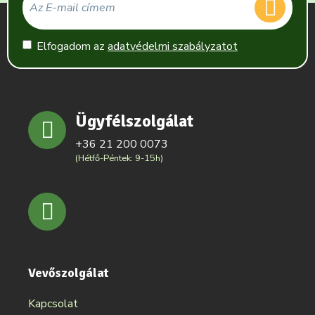
Elfogadom az
adatvédelmi szabályzatot
Ügyfélszolgálat
+36 21 200 0073
(Hétfő-Péntek: 9-15h)
Vevőszolgálat
Kapcsolat