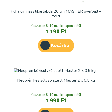
Puha gimnasztikai labda 26 cm MASTER overball –
zöld
Készleten 8-10 munkanapon belül
1 190 Ft
Kosárba
Neoprén kézisúlyzó szett Master 2 x 0,5 kg
Készleten 8-10 munkanapon belül
1 990 Ft