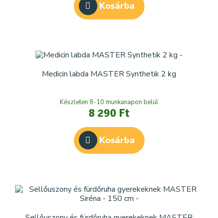
Kosárba
Medicin labda MASTER Synthetik 2 kg
Készleten 8-10 munkanapon belül
8 290 Ft
Kosárba
Sellőuszony és fürdőruha gyerekeknek MASTER