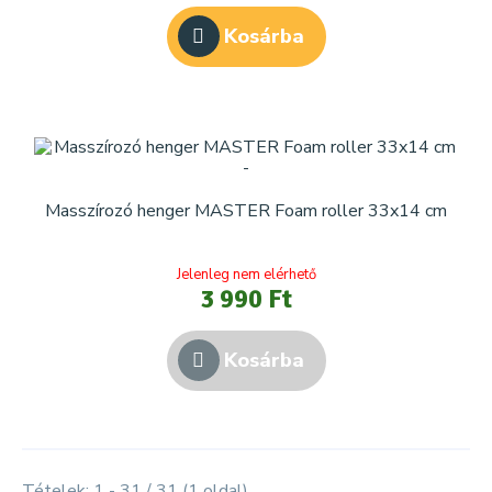
Kosárba
Masszírozó henger MASTER Foam roller 33x14 cm
Jelenleg nem elérhető
3 990 Ft
Kosárba
Tételek: 1 - 31 / 31 (1 oldal)