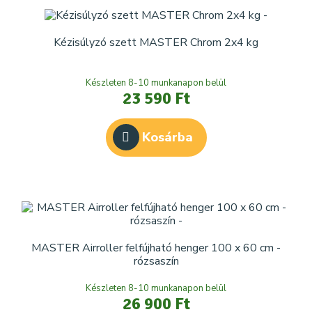
Kézisúlyzó szett MASTER Chrom 2x4 kg
Készleten 8-10 munkanapon belül
23 590 Ft
Kosárba
MASTER Airroller felfújható henger 100 x 60 cm -
rózsaszín
Készleten 8-10 munkanapon belül
26 900 Ft