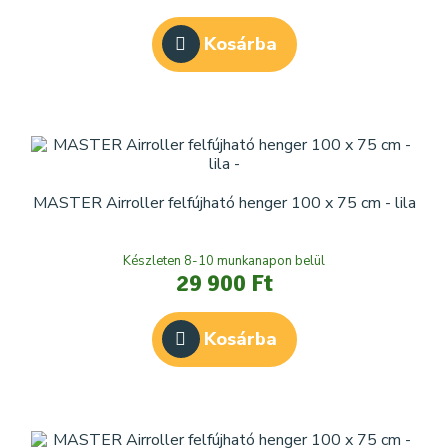
Kosárba
MASTER Airroller felfújható henger 100 x 75 cm - lila
Készleten 8-10 munkanapon belül
29 900 Ft
Kosárba