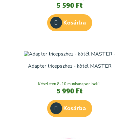
5 590 Ft
Kosárba
Adapter tricepszhez - kötél MASTER
Készleten 8-10 munkanapon belül
5 990 Ft
Kosárba