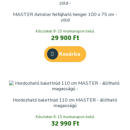
MASTER Airroller felfújható henger 100 x 75 cm -
zöld
Készleten 8-10 munkanapon belül
29 900 Ft
Kosárba
Hordozható balettrúd 110 cm MASTER - állítható
magasságú
Készleten 8-10 munkanapon belül
32 990 Ft