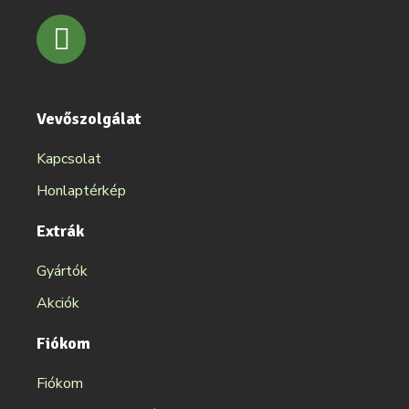
Vevőszolgálat
Kapcsolat
Honlaptérkép
Extrák
Gyártók
Akciók
Fiókom
Fiókom