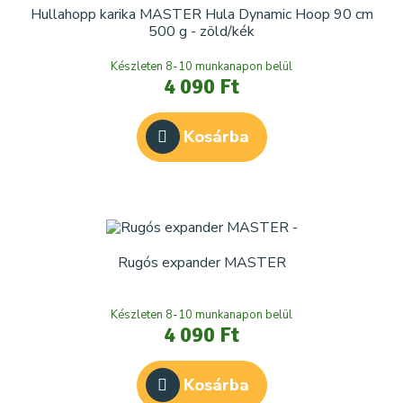
Hullahopp karika MASTER Hula Dynamic Hoop 90 cm
500 g - zöld/kék
Készleten 8-10 munkanapon belül
4 090 Ft
Kosárba
Rugós expander MASTER
Készleten 8-10 munkanapon belül
4 090 Ft
Kosárba