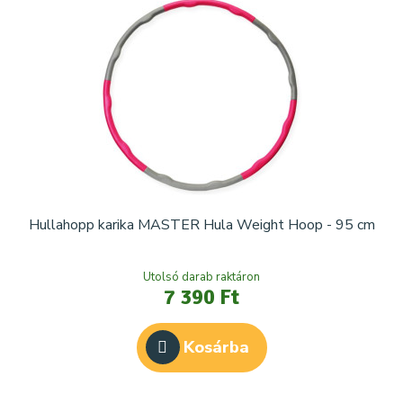
Hullahopp karika MASTER Hula Weight Hoop - 95 cm
Utolsó darab raktáron
7 390 Ft
Kosárba