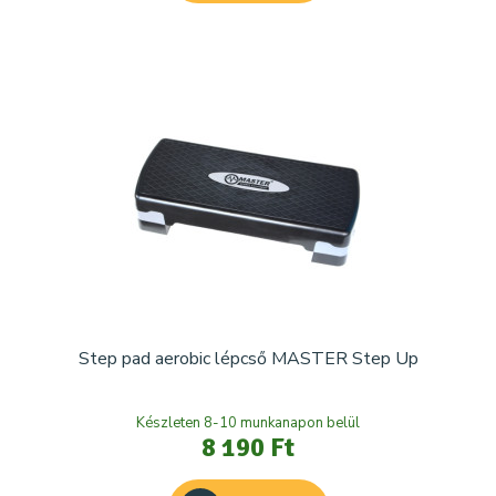
Step pad aerobic lépcső MASTER Step Up
Készleten 8-10 munkanapon belül
8 190 Ft