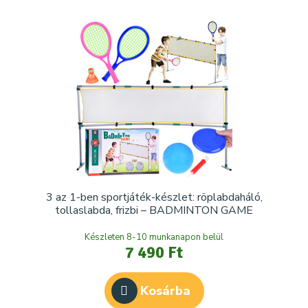
3 az 1-ben sportjáték-készlet: röplabdaháló,
tollaslabda, frizbi – BADMINTON GAME
Készleten 8-10 munkanapon belül
7 490 Ft
Kosárba