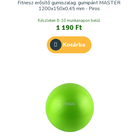
Fitnesz erősítő gumiszalag, gumipánt MASTER
1200x150x0,45 mm - Piros
Készleten 8-10 munkanapon belül
1 190 Ft
Kosárba