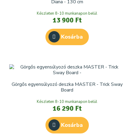
Diana - 130 cm
Készleten 8-10 munkanapon belül
13 900 Ft
Kosárba
Görgős egyensúlyozó deszka MASTER - Trick Sway
Board
Készleten 8-10 munkanapon belül
16 290 Ft
Kosárba