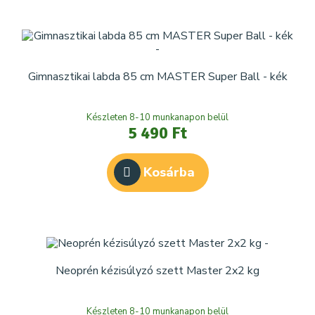
Gimnasztikai labda 85 cm MASTER Super Ball - kék
Készleten 8-10 munkanapon belül
5 490 Ft
Kosárba
Neoprén kézisúlyzó szett Master 2x2 kg
Készleten 8-10 munkanapon belül