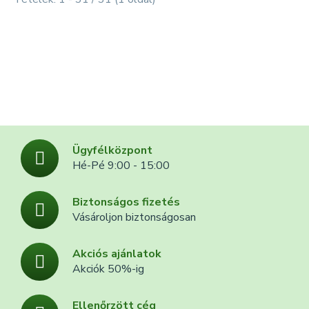
Ügyfélközpont
Hé-Pé 9:00 - 15:00
Biztonságos fizetés
Vásároljon biztonságosan
Akciós ajánlatok
Akciók 50%-ig
Ellenőrzött cég