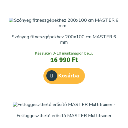
Szőnyeg fitneszgépekhez 200x100 cm MASTER 6
mm
Készleten 8-10 munkanapon belül
16 990 Ft
Kosárba
Felfüggeszthető erősítő MASTER Multitrainer