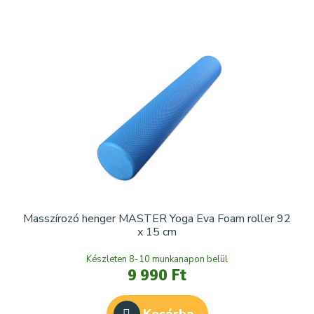
Masszírozó henger MASTER Yoga Eva Foam roller 92
x 15 cm
Készleten 8-10 munkanapon belül
9 990 Ft