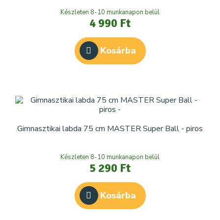
Készleten 8-10 munkanapon belül
4 990 Ft
Kosárba
Gimnasztikai labda 75 cm MASTER Super Ball - piros
Készleten 8-10 munkanapon belül
5 290 Ft
Kosárba