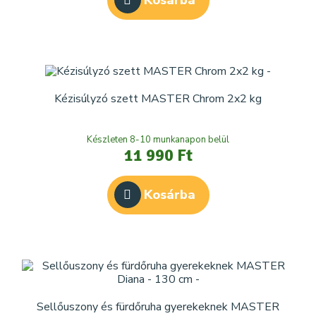
Kosárba
Kézisúlyzó szett MASTER Chrom 2x2 kg
Készleten 8-10 munkanapon belül
11 990 Ft
Kosárba
Sellőuszony és fürdőruha gyerekeknek MASTER