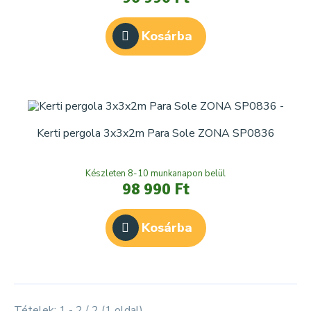
Kosárba
Kerti pergola 3x3x2m Para Sole ZONA SP0836
Készleten 8-10 munkanapon belül
98 990 Ft
Kosárba
Tételek: 1 - 2 / 2 (1 oldal)