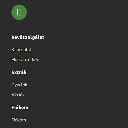
Vevőszolgálat
Kapcsolat
Honlaptérkép
Extrák
Gyártók
Akciók
Fiókom
Fiókom