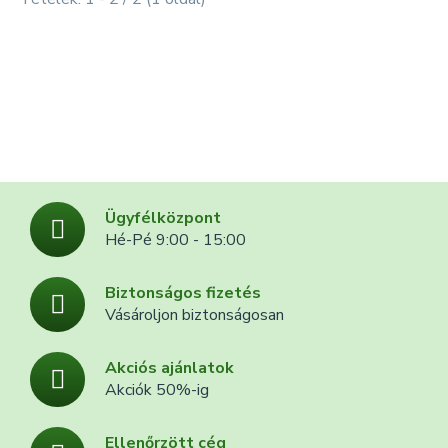
Ügyfélközpont
Hé-Pé 9:00 - 15:00
Biztonságos fizetés
Vásároljon biztonságosan
Akciós ajánlatok
Akciók 50%-ig
Ellenőrzött cég