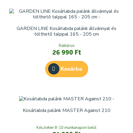
GARDEN LINE Kosárlabda palánk állvánnyal és
tölthető talppal 165 - 205 cm
Raktáron
26 990 Ft
Kosárba
Kosárlabda palánk MASTER Against 210
Készleten 8-10 munkanapon belül