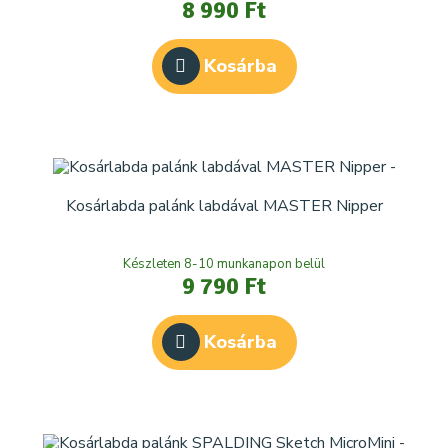
8 990 Ft
Kosárba
Kosárlabda palánk labdával MASTER Nipper
Készleten 8-10 munkanapon belül
9 790 Ft
Kosárba