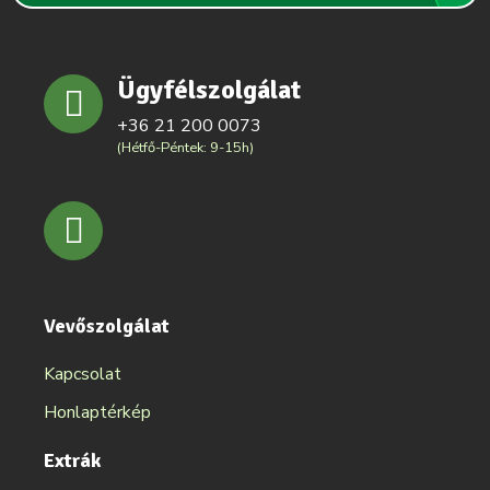
Ügyfélszolgálat
+36 21 200 0073
(Hétfő-Péntek: 9-15h)
Vevőszolgálat
Kapcsolat
Honlaptérkép
Extrák