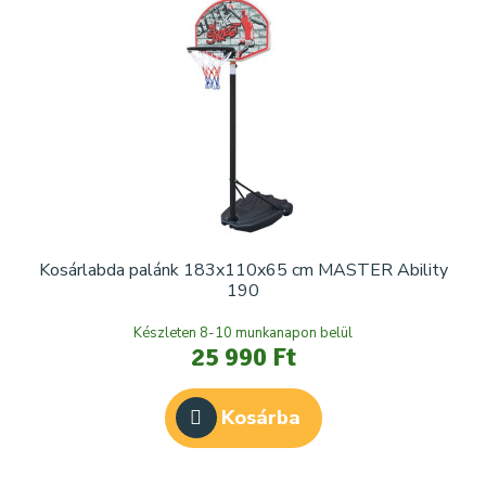
Kosárlabda palánk 183x110x65 cm MASTER Ability
190
Készleten 8-10 munkanapon belül
25 990 Ft
Kosárba