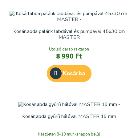
Kosárlabda palánk labdával és pumpával 45x30 cm
MASTER
Utolsó darab raktáron
8 990 Ft
Kosárba
Kosárlabda gyűrű hálóval MASTER 19 mm
Készleten 8-10 munkanapon belül