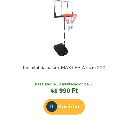
Kosárlabda palánk MASTER Azazm 210
Készleten 8-10 munkanapon belül
41 990 Ft
Kosárba