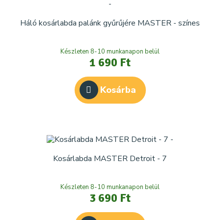
Háló kosárlabda palánk gyűrűjére MASTER - színes
Készleten 8-10 munkanapon belül
1 690 Ft
Kosárba
Kosárlabda MASTER Detroit - 7
Készleten 8-10 munkanapon belül
3 690 Ft