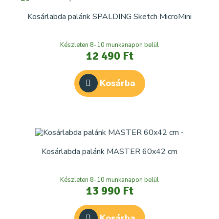
Kosárlabda palánk SPALDING Sketch MicroMini
Készleten 8-10 munkanapon belül
12 490 Ft
Kosárba
Kosárlabda palánk MASTER 60x42 cm
Készleten 8-10 munkanapon belül
13 990 Ft
Kosárba