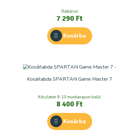
Raktáron
7 290 Ft
Kosárba
Kosárlabda SPARTAN Game Master 7
Készleten 8-10 munkanapon belül
8 400 Ft
Kosárba