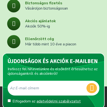
Biztonságos fizetés
Vásároljon biztonságosan
Akciós ajánlatok
Akciók 50%-ig
Ellenőrzött cég
Már több mint 10 éve a piacon
ÚJDONSÁGOK ÉS AKCIÓK E-MAILBEN
Iratkozz fel hírlevelünkre és elsőként értesülhetsz az
újdonságainkról és akcióinkról!
Elfogadom az
adatvédelmi szabályzatot