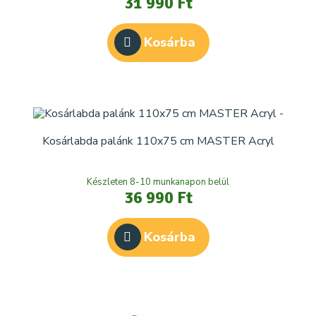
31 990 Ft
Kosárba
Kosárlabda palánk 110x75 cm MASTER Acryl
Készleten 8-10 munkanapon belül
36 990 Ft
Kosárba