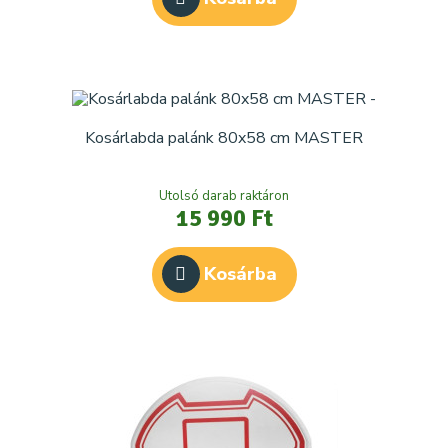
Kosárlabda palánk 80x58 cm MASTER
Utolsó darab raktáron
15 990 Ft
Kosárba