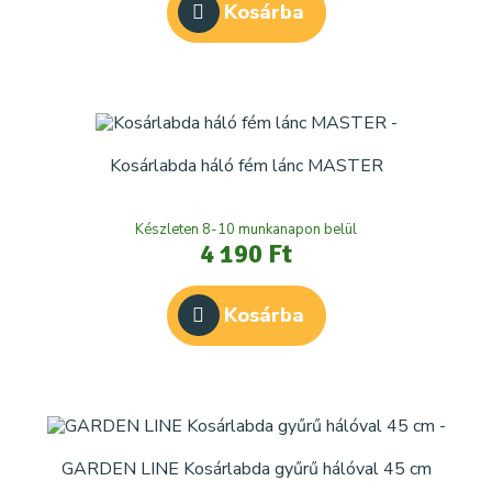
Kosárba
Kosárlabda háló fém lánc MASTER
Készleten 8-10 munkanapon belül
4 190 Ft
Kosárba
GARDEN LINE Kosárlabda gyűrű hálóval 45 cm