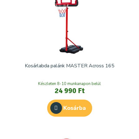
Kosárlabda palánk MASTER Across 165
Készleten 8-10 munkanapon belül
24 990 Ft
Kosárba