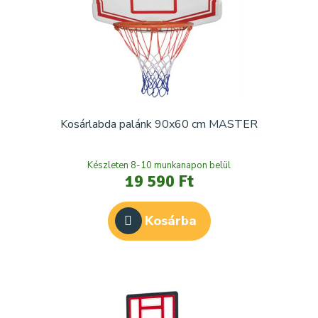
Kosárlabda palánk 90x60 cm MASTER
Készleten 8-10 munkanapon belül
19 590 Ft
Kosárba