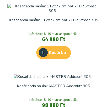
Kosárlabda palánk 112x72 cm MASTER Street 305
Készleten 8-10 munkanapon belül
64 990 Ft
Kosárba
Kosárlabda palánk MASTER Addcourt 305
Készleten 8-10 munkanapon belül
98 990 Ft