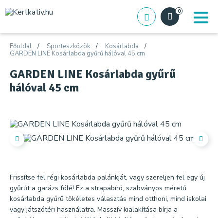
0
Főoldal
Sporteszközök
Kosárlabda
GARDEN LINE Kosárlabda gyűrű hálóval 45 cm
GARDEN LINE Kosárlabda gyűrű
hálóval 45 cm
Frissítse fel régi kosárlabda palánkját, vagy szereljen fel egy új
gyűrűt a garázs fölé! Ez a strapabíró, szabványos méretű
kosárlabda gyűrű tökéletes választás mind otthoni, mind iskolai
vagy játszótéri használatra. Masszív kialakítása bírja a