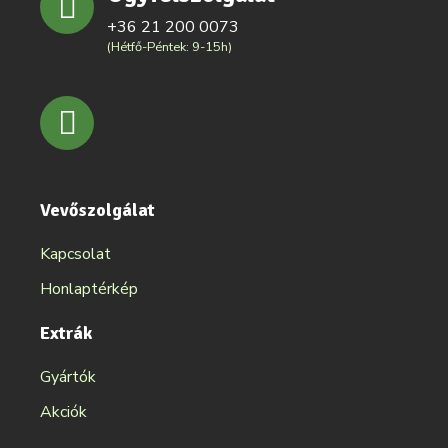
+36 21 200 0073
(Hétfő-Péntek: 9-15h)
Vevőszolgálat
Kapcsolat
Honlaptérkép
Extrák
Gyártók
Akciók