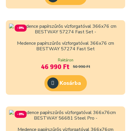
-8%
Medence papírszűrős vízforgatóval 366x76 cm
BESTWAY 57274 Fast Set
Raktáron
46 990 Ft
50 990 Ft
Kosárba
-8%
Medence papírszűrős vízforgatóval 366x76cm