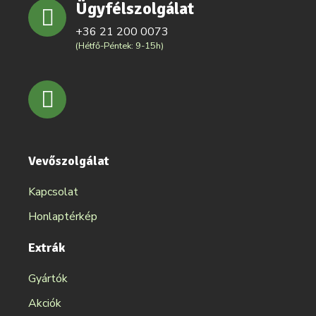
Ügyfélszolgálat
+36 21 200 0073
(Hétfő-Péntek: 9-15h)
Vevőszolgálat
Kapcsolat
Honlaptérkép
Extrák
Gyártók
Akciók