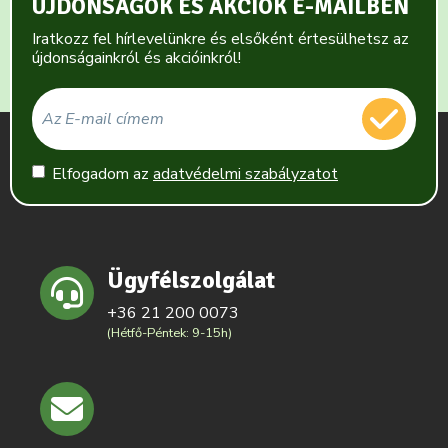
ÚJDONSÁGOK ÉS AKCIÓK E-MAILBEN
Iratkozz fel hírlevelünkre és elsőként értesülhetsz az
újdonságainkról és akcióinkról!
Elfogadom az
adatvédelmi szabályzatot
Ügyfélszolgálat
+36 21 200 0073
(Hétfő-Péntek: 9-15h)