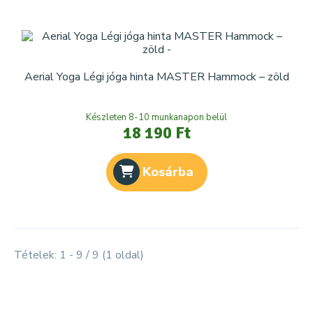
Aerial Yoga Légi jóga hinta MASTER Hammock – zöld
Készleten 8-10 munkanapon belül
18 190 Ft
Kosárba
Tételek: 1 - 9 / 9 (1 oldal)