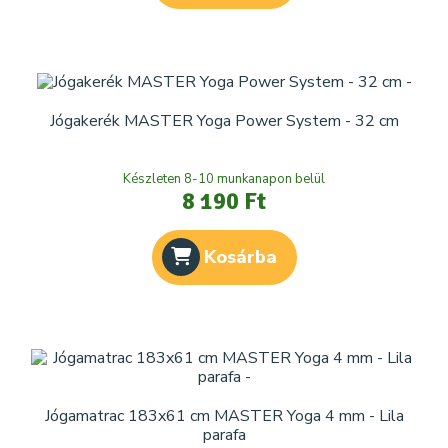
Jógakerék MASTER Yoga Power System - 32 cm
Készleten 8-10 munkanapon belül
8 190 Ft
Kosárba
Jógamatrac 183x61 cm MASTER Yoga 4 mm - Lila
parafa