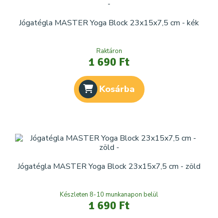
Jógatégla MASTER Yoga Block 23x15x7,5 cm - kék
Raktáron
1 690 Ft
Kosárba
Jógatégla MASTER Yoga Block 23x15x7,5 cm - zöld
Készleten 8-10 munkanapon belül
1 690 Ft