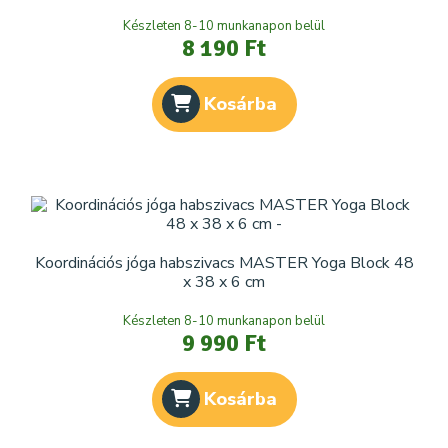
Készleten 8-10 munkanapon belül
8 190 Ft
Kosárba
Koordinációs jóga habszivacs MASTER Yoga Block 48
x 38 x 6 cm
Készleten 8-10 munkanapon belül
9 990 Ft
Kosárba