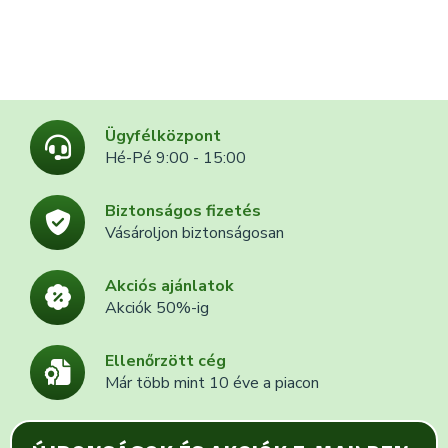
Ügyfélközpont
Hé-Pé 9:00 - 15:00
Biztonságos fizetés
Vásároljon biztonságosan
Akciós ajánlatok
Akciók 50%-ig
Ellenőrzött cég
Már több mint 10 éve a piacon