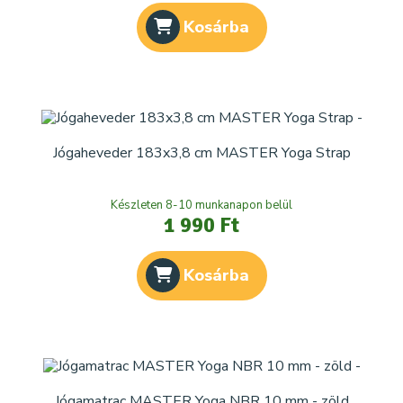
Kosárba
Jógaheveder 183x3,8 cm MASTER Yoga Strap
Készleten 8-10 munkanapon belül
1 990 Ft
Kosárba
Jógamatrac MASTER Yoga NBR 10 mm - zöld