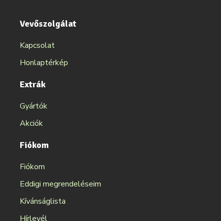
Vevőszolgálat
Kapcsolat
Honlaptérkép
Extrák
Gyártók
Akciók
Fiókom
Fiókom
Eddigi megrendeléseim
Kívánságlista
Hírlevél