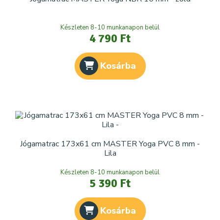
Készleten 8-10 munkanapon belül
4 790 Ft
Kosárba
Jógamatrac 173x61 cm MASTER Yoga PVC 8 mm -
Lila
Készleten 8-10 munkanapon belül
5 390 Ft
Kosárba