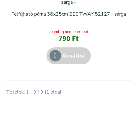
Felfújható párna 38x25cm BESTWAY 52127 - sárga
Jelenleg nem elérhető
790 Ft
Kosárba
Tételek: 1 - 9 / 9 (1 oldal)