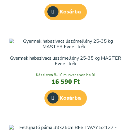
Kosárba
Gyermek habszivacs úszómellény 25-35 kg MASTER
Evee - kék
Készleten 8-10 munkanapon belül
16 590 Ft
Kosárba