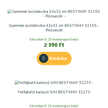
Gyermek úszódeszka 42x32 cm BESTWAY 32155 -
Rózsaszín
Készleten 8-10 munkanapon belül
2 390 Ft
Kosárba
Felfújható karúszó S/M BESTWAY 32273
Készleten 8-10 munkanapon belül