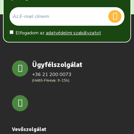
Elfogadom az
adatvédelmi szabályzatot
Ügyfélszolgálat
+36 21 200 0073
(Hétfő-Péntek: 9-15h)
Vevőszolgálat