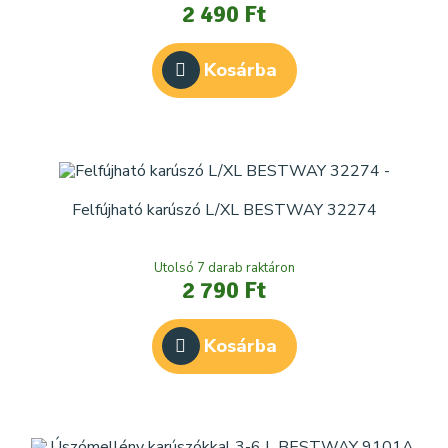
2 490 Ft
Kosárba
Felfújható karúszó L/XL BESTWAY 32274
Utolsó 7 darab raktáron
2 790 Ft
Kosárba