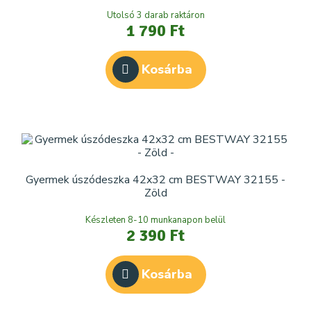
Utolsó 3 darab raktáron
1 790 Ft
Kosárba
Gyermek úszódeszka 42x32 cm BESTWAY 32155 -
Zöld
Készleten 8-10 munkanapon belül
2 390 Ft
Kosárba