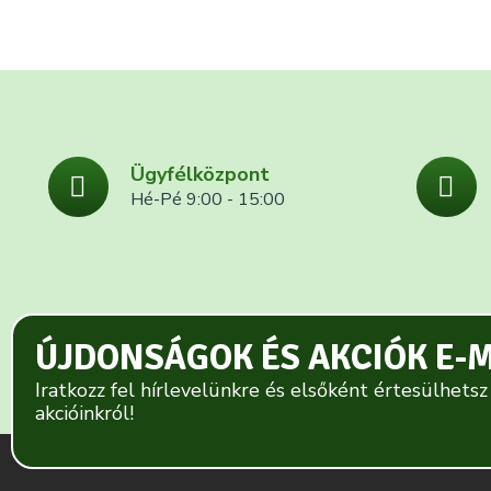
Ügyfélközpont
Hé-Pé 9:00 - 15:00
ÚJDONSÁGOK ÉS AKCIÓK E-
Iratkozz fel hírlevelünkre és elsőként értesülhetsz
akcióinkról!