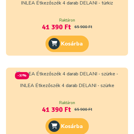
INLEA Étkezőszék 4 darab DELANI - türkiz
Raktáron
41 390 Ft
65 900 Ft
Kosárba
-37%
INLEA Étkezőszék 4 darab DELANI - szürke
Raktáron
41 390 Ft
65 900 Ft
Kosárba