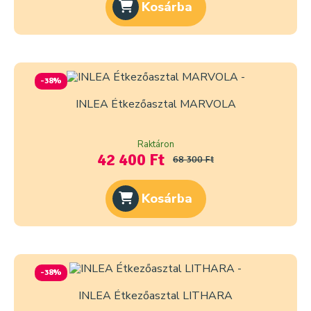
Kosárba
-38%
INLEA Étkezőasztal MARVOLA
Raktáron
42 400 Ft
68 300 Ft
Kosárba
-38%
INLEA Étkezőasztal LITHARA