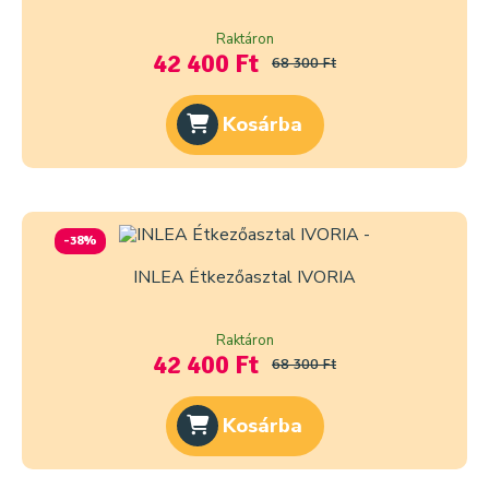
Raktáron
42 400 Ft
68 300 Ft
Kosárba
-38%
INLEA Étkezőasztal IVORIA
Raktáron
42 400 Ft
68 300 Ft
Kosárba