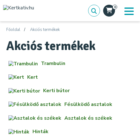
0
Főoldal
Akciós termékek
Akciós termékek
Trambulin
Kert
Kerti bútor
Fésülködő asztalok
Asztalok és székek
Hinták