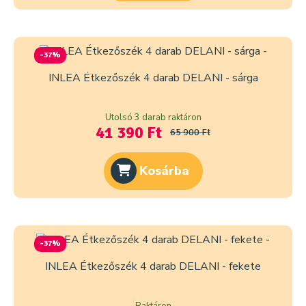
-37%
INLEA Étkezőszék 4 darab DELANI - sárga
Utolsó 3 darab raktáron
41 390 Ft
65 900 Ft
Kosárba
-37%
INLEA Étkezőszék 4 darab DELANI - fekete