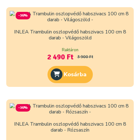
-36%
INLEA Trambulin oszlopvédő habszivacs 100 cm 8
darab - Világoszöld
Raktáron
2 490 Ft
3 900 Ft
Kosárba
-36%
INLEA Trambulin oszlopvédő habszivacs 100 cm 8
darab - Rózsaszín