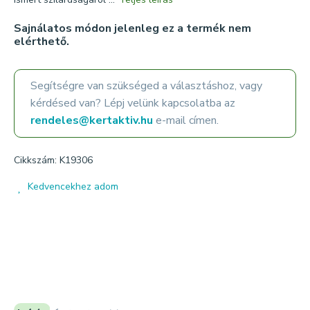
Sajnálatos módon jelenleg ez a termék nem
elérthető.
Segítségre van szükséged a választáshoz, vagy
kérdésed van? Lépj velünk kapcsolatba az
rendeles@kertaktiv.hu
e-mail címen.
Cikkszám: K19306
Kedvencekhez adom