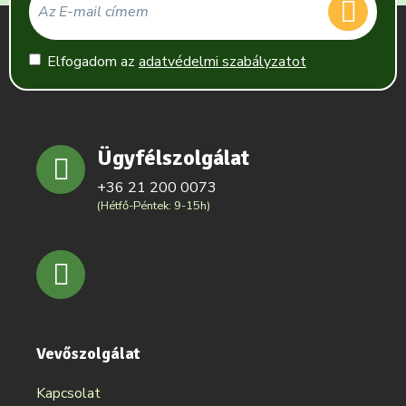
Elfogadom az
adatvédelmi szabályzatot
Ügyfélszolgálat
+36 21 200 0073
(Hétfő-Péntek: 9-15h)
Vevőszolgálat
Kapcsolat