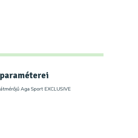
paraméterei
 átmérőjű Aga Sport EXCLUSIVE