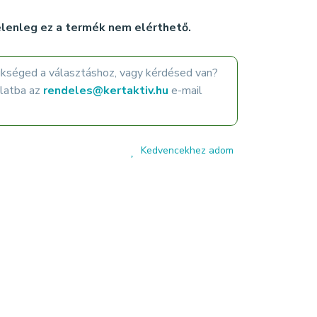
lenleg ez a termék nem elérthető.
ükséged a választáshoz, vagy kérdésed van?
olatba az
rendeles@kertaktiv.hu
e-mail
Kedvencekhez adom