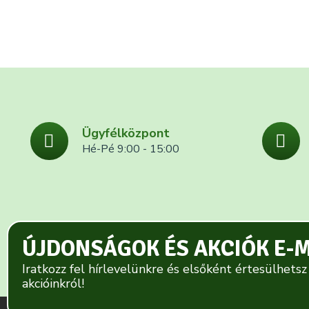
Ügyfélközpont
Hé-Pé 9:00 - 15:00
ÚJDONSÁGOK ÉS AKCIÓK E-
Iratkozz fel hírlevelünkre és elsőként értesülhetsz
akcióinkról!