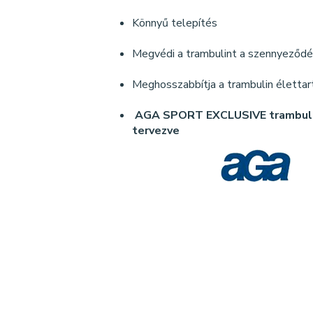
Könnyű telepítés
Megvédi a trambulint a szennyeződ
Meghosszabbítja a trambulin életta
AGA SPORT EXCLUSIVE trambul
tervezve