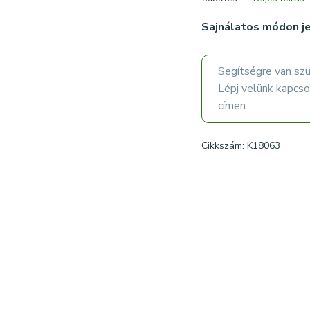
Sajnálatos módon je
Segítségre van sz
Lépj velünk kapcs
címen.
Cikkszám: K18063