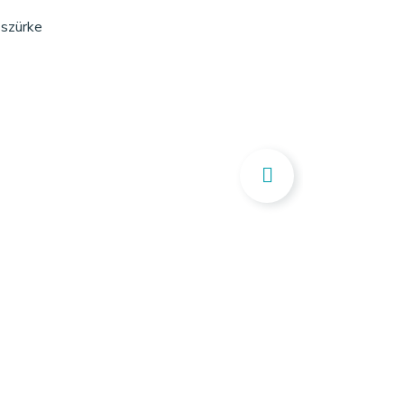
szürke