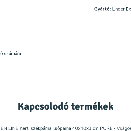
Gyártó:
Linder Ex
 fő számára
Kapcsolodó
termékek