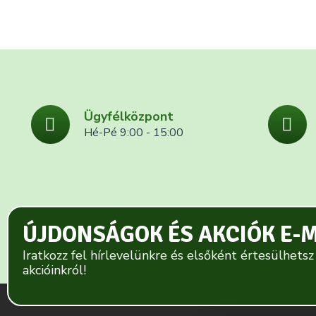
Ügyfélközpont
Hé-Pé 9:00 - 15:00
ÚJDONSÁGOK ÉS AKCIÓK E-
Iratkozz fel hírlevelünkre és elsőként értesülhetsz
akcióinkról!