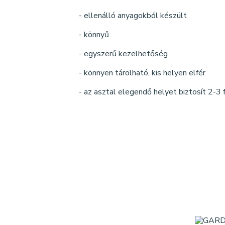
- ellenálló anyagokból készült
- könnyű
- egyszerű kezelhetőség
- könnyen tárolható, kis helyen elfér
- az asztal elegendő helyet biztosít 2-3