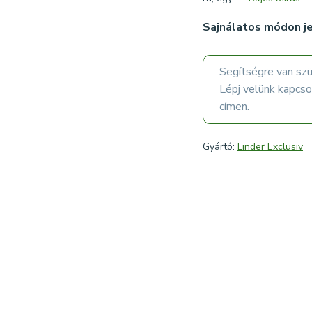
Sajnálatos módon je
Segítségre van sz
Lépj velünk kapcs
címen.
Gyártó:
Linder Exclusiv