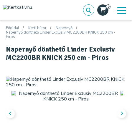
0
Főoldal
Kerti bútor
Napernyő
Napernyő dönthető Linder Exclusiv MC2200BR KNICK 250 cm -
Piros
Napernyő dönthető Linder Exclusiv
MC2200BR KNICK 250 cm - Piros