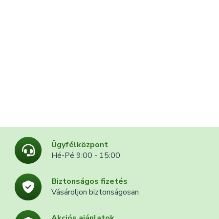
Ügyfélközpont
Hé-Pé 9:00 - 15:00
Biztonságos fizetés
Vásároljon biztonságosan
Akciós ajánlatok