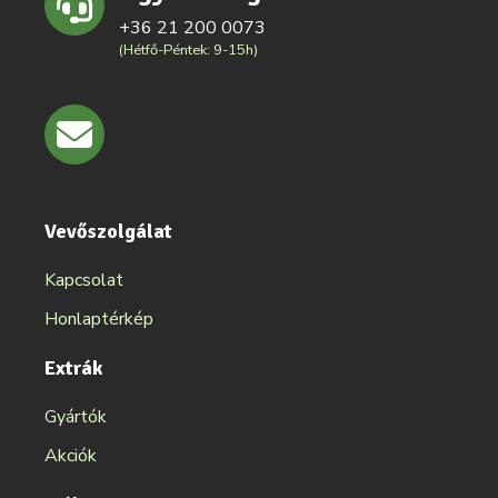
+36 21 200 0073
(Hétfő-Péntek: 9-15h)
Vevőszolgálat
Kapcsolat
Honlaptérkép
Extrák
Gyártók
Akciók