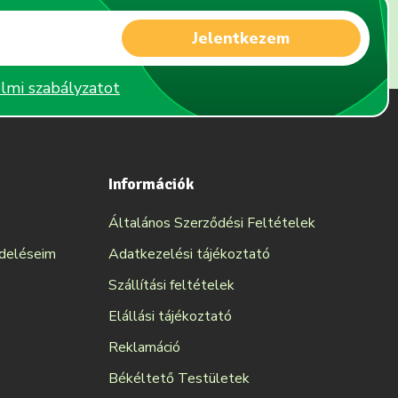
Jelentkezem
lmi szabályzatot
Információk
Általános Szerződési Feltételek
ndeléseim
Adatkezelési tájékoztató
Szállítási feltételek
Elállási tájékoztató
Reklamáció
Békéltető Testületek