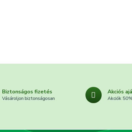
Biztonságos fizetés
Akciós aj
Vásároljon biztonságosan
Akciók 50%