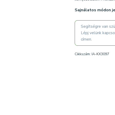
Sajnálatos módon je
Segítségre van sz
Lépj velünk kapcs
címen.
Cikkszám: IA-KX3097