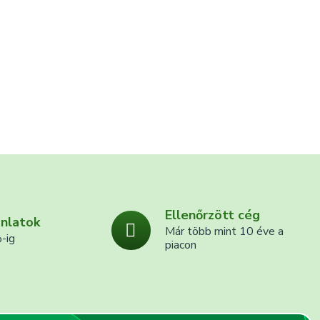
Ellenőrzött cég
ánlatok
Már több mint 10 éve a
-ig
piacon