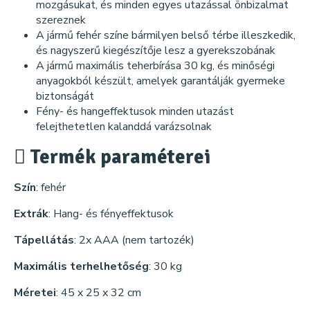
mozgásukat, és minden egyes utazással önbizalmat
szereznek
A jármű fehér színe bármilyen belső térbe illeszkedik,
és nagyszerű kiegészítője lesz a gyerekszobának
A jármű maximális teherbírása 30 kg, és minőségi
anyagokból készült, amelyek garantálják gyermeke
biztonságát
Fény- és hangeffektusok minden utazást
felejthetetlen kalanddá varázsolnak
Termék paraméterei
Szín
: fehér
Extrák
: Hang- és fényeffektusok
Tápellátás
: 2x AAA (nem tartozék)
Maximális terhelhetőség
: 30 kg
Méretei
: 45 x 25 x 32 cm