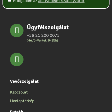
Elfogadom az
adatvédelmi szabályzatot
Ügyfélszolgálat
+36 21 200 0073
(Hétfő-Péntek: 9-15h)
Vevőszolgálat
Kapcsolat
Honlaptérkép