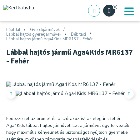
0
Főoldal
Gyerekjárművek
Lábbal hajtós gyerekjárművek
Bébitaxi
Lábbal hajtós jármű Aga4Kids MR6137 - Fehér
Lábbal hajtós jármű Aga4Kids MR6137
- Fehér
Fedezze fel az örömet és a szórakozást az elegáns fehér
Aga4Kids lábbal hajtós járművel. Ezt a járművet úgy tervezték,
hogy maximális kényelmet és biztonságot nyújtson gyermeke
számára, miközben támogatja mozgásfejlődését és