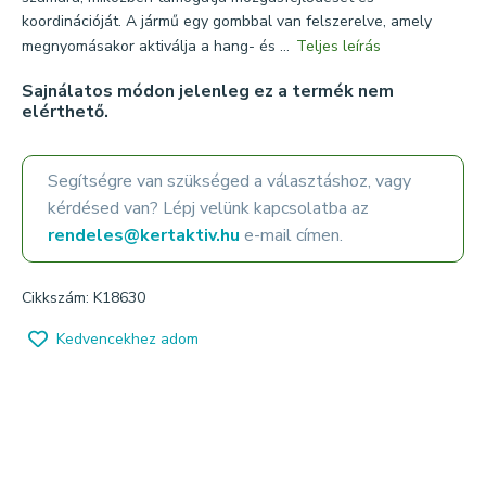
koordinációját. A jármű egy gombbal van felszerelve, amely
megnyomásakor aktiválja a hang- és ...
Teljes leírás
Sajnálatos módon jelenleg ez a termék nem
elérthető.
Segítségre van szükséged a választáshoz, vagy
kérdésed van? Lépj velünk kapcsolatba az
rendeles@kertaktiv.hu
e-mail címen.
Cikkszám: K18630
Kedvencekhez adom