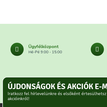
Ügyfélközpont
Hé-Pé 9:00 - 15:00
ÚJDONSÁGOK ÉS AKCIÓK E-
Iratkozz fel hírlevelünkre és elsőként értesülhetsz
akcióinkról!