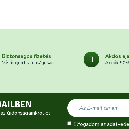
Biztonságos fizetés
Akciós aj
Vásároljon biztonságosan
Akciók 50%
MAILBEN
 az újdonságainkról és
Elfogadom az
adatvéde