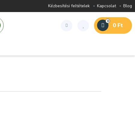
Kézbesítési feltételek
Kapcsolat
Blog
0
0 Ft