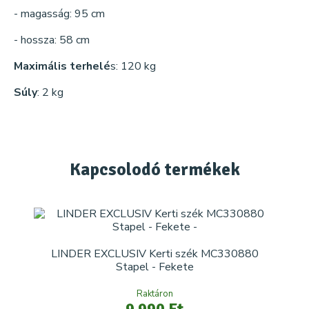
- magasság: 95 cm
- hossza: 58 cm
Maximális terhelé
s: 120 kg
Súly
: 2 kg
Kapcsolodó
termékek
LINDER EXCLUSIV Kerti szék MC330880
Stapel - Fekete
Raktáron