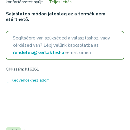
konfortérzetet nyújt, ...
Teljes leírás
Sajnálatos módon jelenleg ez a termék nem
elérthető.
Segítségre van szükséged a választáshoz, vagy
kérdésed van? Lépj velünk kapcsolatba az
rendeles@kertaktiv.hu
e-mail címen.
Cikkszám: K16261
Kedvencekhez adom