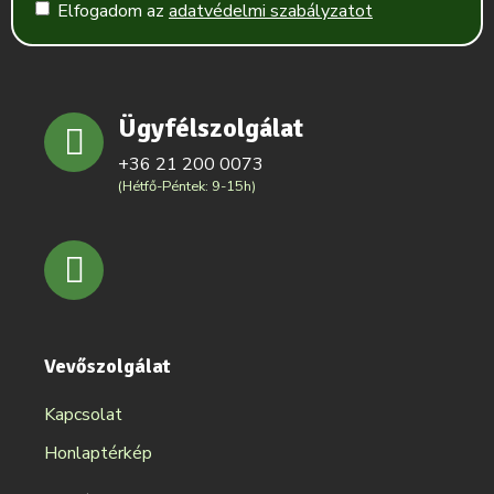
Elfogadom az
adatvédelmi szabályzatot
Ügyfélszolgálat
+36 21 200 0073
(Hétfő-Péntek: 9-15h)
Vevőszolgálat
Kapcsolat
Honlaptérkép