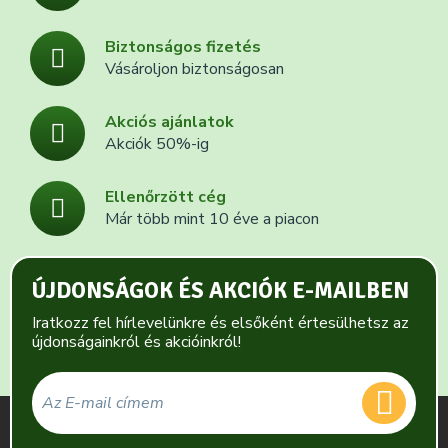
Biztonságos fizetés
Vásároljon biztonságosan
Akciós ajánlatok
Akciók 50%-ig
Ellenőrzött cég
Már több mint 10 éve a piacon
ÚJDONSÁGOK ÉS AKCIÓK E-MAILBEN
Iratkozz fel hírlevelünkre és elsőként értesülhetsz az
újdonságainkról és akcióinkról!