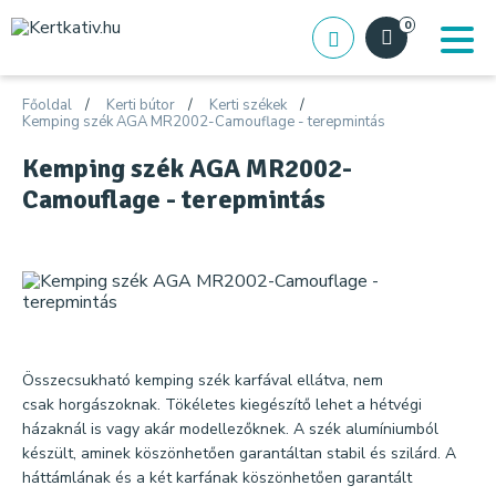
0
Főoldal
Kerti bútor
Kerti székek
Kemping szék AGA MR2002-Camouflage - terepmintás
Kemping szék AGA MR2002-
Camouflage - terepmintás
Összecsukható kemping szék karfával ellátva, nem
csak horgászoknak. Tökéletes kiegészítő lehet a hétvégi
házaknál is vagy akár modellezőknek. A szék alumíniumból
készült, aminek köszönhetően garantáltan stabil és szilárd. A
háttámlának és a két karfának köszönhetően garantált