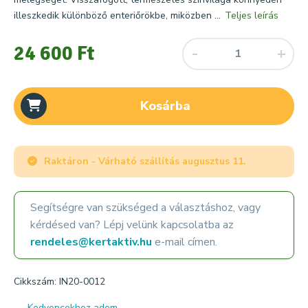
illeszkedik különböző enteriőrökbe, miközben ...
Teljes leírás
24 600 Ft
Kosárba
Raktáron - Várható szállítás
augusztus 11.
Segítségre van szükséged a választáshoz, vagy
kérdésed van? Lépj velünk kapcsolatba az
rendeles@kertaktiv.hu
e-mail címen.
Cikkszám: IN20-0012
Kedvencekhez adom