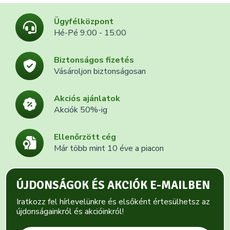
Ügyfélközpont
Hé-Pé 9:00 - 15:00
Biztonságos fizetés
Vásároljon biztonságosan
Akciós ajánlatok
Akciók 50%-ig
Ellenőrzött cég
Már több mint 10 éve a piacon
ÚJDONSÁGOK ÉS AKCIÓK E-MAILBEN
Iratkozz fel hírlevelünkre és elsőként értesülhetsz az
újdonságainkról és akcióinkról!