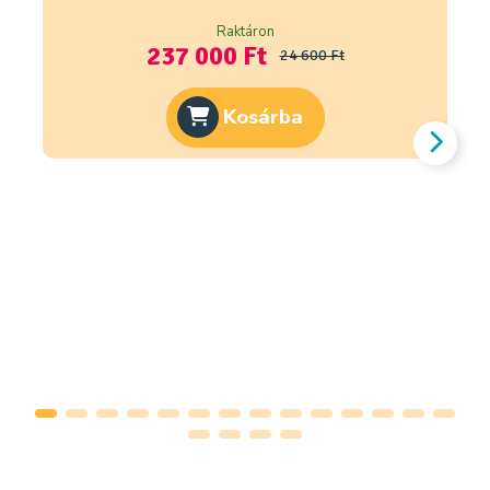
Raktáron
237 000 Ft
24 600 Ft
Kosárba