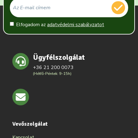
Elfogadom az
adatvédelmi szabályzatot
Ügyfélszolgálat
+36 21 200 0073
(Hétfő-Péntek: 9-15h)
Vevőszolgálat
Kapcsolat