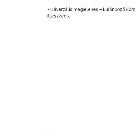
- univerzális megjelenés – különböző kö
illeszkedik