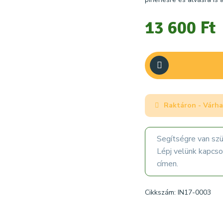
13 600 Ft
Raktáron - Várha
Segítségre van sz
Lépj velünk kapcs
címen.
Cikkszám: IN17-0003