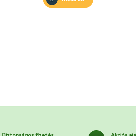
Biztonságos fizetés
Akciós aj