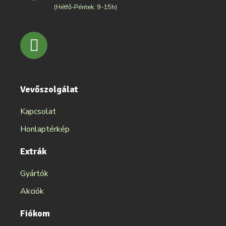
(Hétfő-Péntek: 9-15h)
Vevőszolgálat
Kapcsolat
Honlaptérkép
Extrák
Gyártók
Akciók
Fiókom