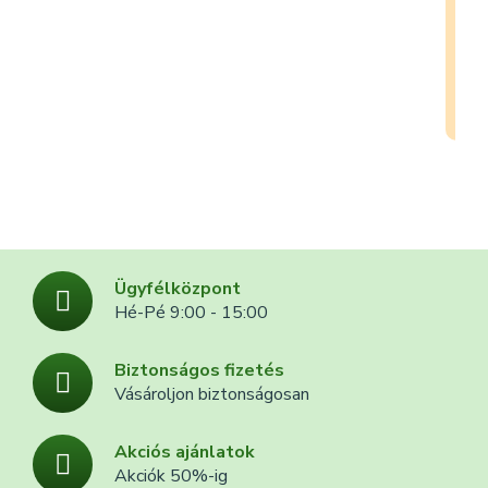
Ügyfélközpont
Hé-Pé 9:00 - 15:00
Biztonságos fizetés
Vásároljon biztonságosan
Akciós ajánlatok
Akciók 50%-ig