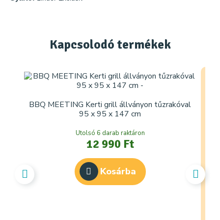
Kapcsolodó
termékek
BBQ MEETING Kerti grill állványon tűzrakóval
95 x 95 x 147 cm
Utolsó 6 darab raktáron
12 990 Ft
Kosárba