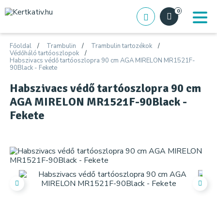
0
Főoldal
Trambulin
Trambulin tartozékok
Védőháló tartóoszlopok
Habszivacs védő tartóoszlopra 90 cm AGA MIRELON MR1521F-
90Black - Fekete
Habszivacs védő tartóoszlopra 90 cm
AGA MIRELON MR1521F-90Black -
Fekete