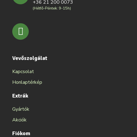
+36 21 200 0073
(Hétfő-Péntek: 9-15h)
Vevőszolgálat
Kapcsolat
Honlaptérkép
Extrák
Gyártók
Akciók
Fiókom