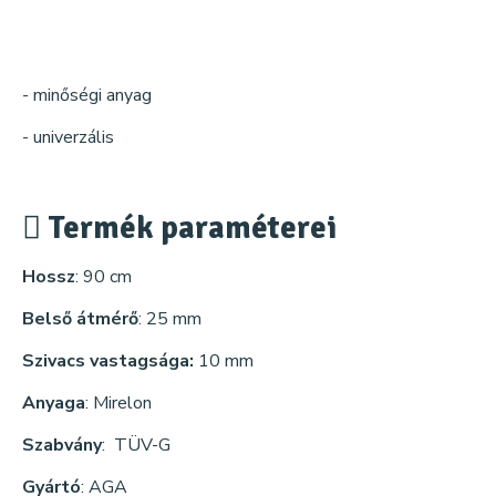
- minőségi anyag
- univerzális
Termék paraméterei
Hossz
: 90 cm
Belső átmérő
: 25 mm
Szivacs vastagsága:
10 mm
Anyaga
: Mirelon
Szabvány
: TÜV-G
Gyártó
: AGA