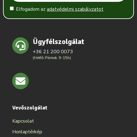
Elfogadom az
adatvédelmi szabályzatot
Ügyfélszolgálat
+36 21 200 0073
(Hétfő-Péntek: 9-15h)
Vevőszolgálat
Kapcsolat
Honlaptérkép