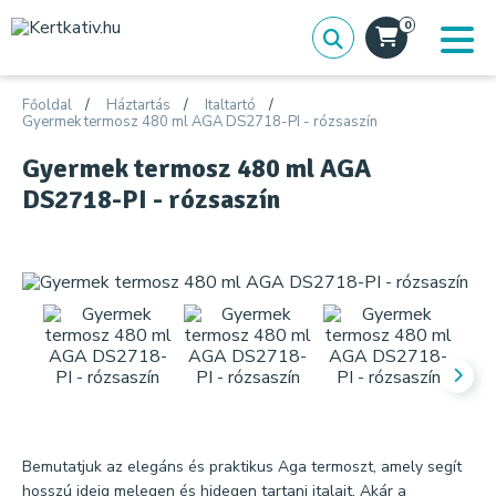
0
Főoldal
Háztartás
Italtartó
Gyermek termosz 480 ml AGA DS2718-PI - rózsaszín
Gyermek termosz 480 ml AGA
DS2718-PI - rózsaszín
Bemutatjuk az elegáns és praktikus Aga termoszt, amely segít
hosszú ideig melegen és hidegen tartani italait. Akár a