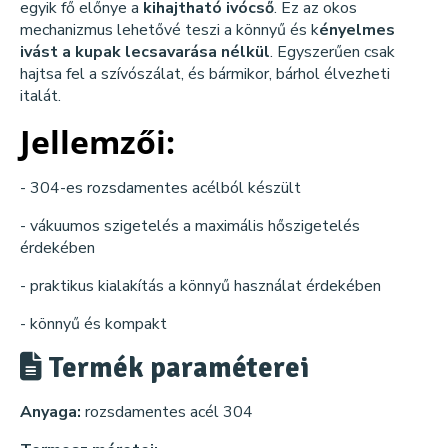
egyik fő előnye a
kihajtható ivócső
. Ez az okos
mechanizmus lehetővé teszi a könnyű és k
ényelmes
ivást a kupak lecsavarása nélkül
. Egyszerűen csak
hajtsa fel a szívószálat, és bármikor, bárhol élvezheti
italát.
Jellemzői:
- 304-es rozsdamentes acélból készült
- vákuumos szigetelés a maximális hőszigetelés
érdekében
- praktikus kialakítás a könnyű használat érdekében
- könnyű és kompakt
Termék paraméterei
Anyaga:
rozsdamentes acél 304