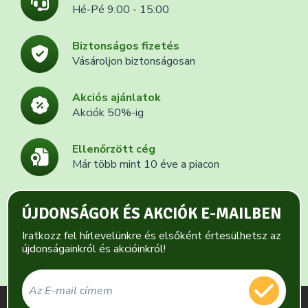
Hé-Pé 9:00 - 15:00
Biztonságos fizetés
Vásároljon biztonságosan
Akciós ajánlatok
Akciók 50%-ig
Ellenőrzött cég
Már több mint 10 éve a piacon
ÚJDONSÁGOK ÉS AKCIÓK E-MAILBEN
Iratkozz fel hírlevelünkre és elsőként értesülhetsz az
újdonságainkról és akcióinkról!