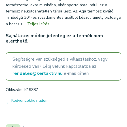
természetbe, akár munkába, akár sportolásra indul, ez a
termosz nélkülözhetetlen társa lesz. Az Aga termosz kiváló
minőségű 304-es rozsdamentes acélból készül, amely biztosítja
a hosszú ...
Teljes leírás
Sajnálatos módon jelenleg ez a termék nem
elérthető.
Segítségre van szükséged a választáshoz, vagy
kérdésed van? Lépj velünk kapcsolatba az
rendeles@kertaktiv.hu
e-mail címen.
Cikkszám: K19887
Kedvencekhez adom