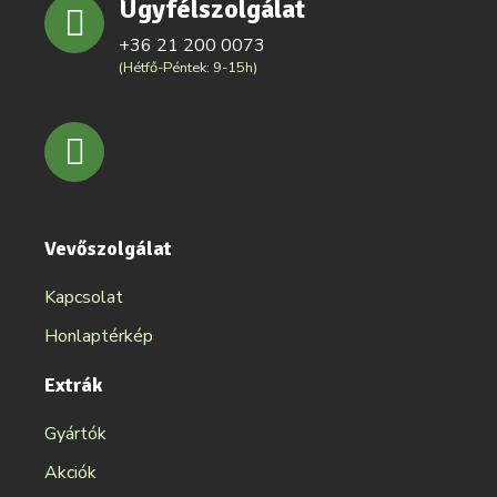
Ügyfélszolgálat
+36 21 200 0073
(Hétfő-Péntek: 9-15h)
Vevőszolgálat
Kapcsolat
Honlaptérkép
Extrák
Gyártók
Akciók