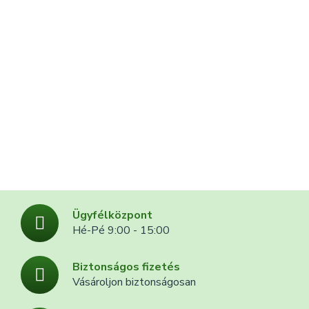
IN
Ügyfélközpont
Hé-Pé 9:00 - 15:00
Biztonságos fizetés
Vásároljon biztonságosan