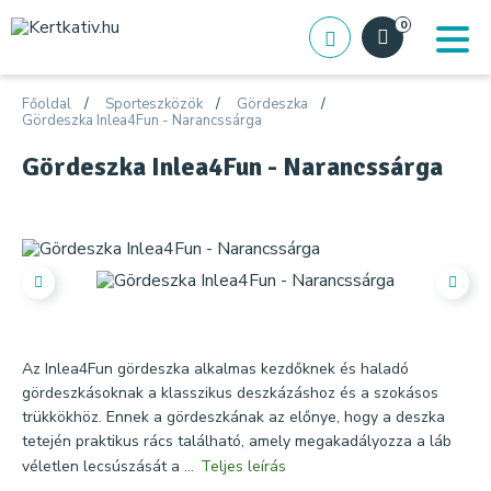
0
Főoldal
Sporteszközök
Gördeszka
Gördeszka Inlea4Fun - Narancssárga
Gördeszka Inlea4Fun - Narancssárga
Az Inlea4Fun gördeszka alkalmas kezdőknek és haladó
gördeszkásoknak a klasszikus deszkázáshoz és a szokásos
trükkökhöz. Ennek a gördeszkának az előnye, hogy a deszka
tetején praktikus rács található, amely megakadályozza a láb
véletlen lecsúszását a ...
Teljes leírás