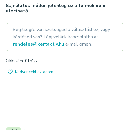
Sajnálatos módon jelenleg ez a termék nem
elérthető.
Segítségre van szükséged a választáshoz, vagy
kérdésed van? Lépj velünk kapcsolatba az
rendeles@kertaktiv.hu
e-mail címen.
Cikkszám: 0151/2
Kedvencekhez adom