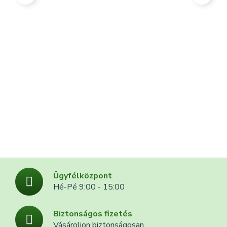
Ügyfélközpont
Hé-Pé 9:00 - 15:00
Biztonságos fizetés
Vásároljon biztonságosan