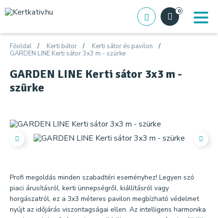
0
Főoldal
Kerti bútor
Kerti sátor és pavilon
GARDEN LINE Kerti sátor 3x3 m - szürke
GARDEN LINE Kerti sátor 3x3 m -
szürke
Profi megoldás minden szabadtéri eseményhez! Legyen szó
piaci árusításról, kerti ünnepségről, kiállításról vagy
horgászatról, ez a 3x3 méteres pavilon megbízható védelmet
nyújt az időjárás viszontagságai ellen. Az intelligens harmonika