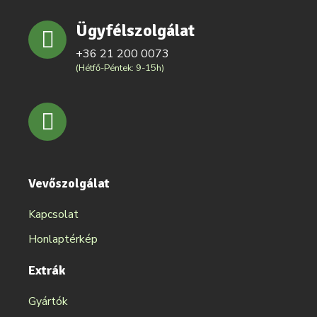
Ügyfélszolgálat
+36 21 200 0073
(Hétfő-Péntek: 9-15h)
Vevőszolgálat
Kapcsolat
Honlaptérkép
Extrák
Gyártók