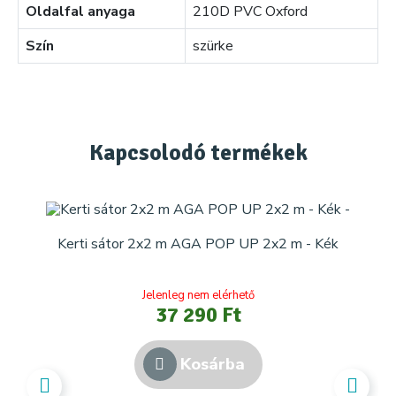
Oldalfal anyaga
210D PVC Oxford
Szín
szürke
Kapcsolodó
termékek
Kerti sátor 2x2 m AGA POP UP 2x2 m - Kék
Jelenleg nem elérhető
37 290 Ft
Kosárba