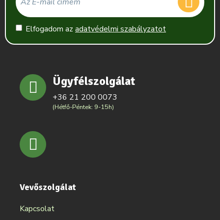
Elfogadom az
adatvédelmi szabályzatot
Ügyfélszolgálat
+36 21 200 0073
(Hétfő-Péntek: 9-15h)
Vevőszolgálat
Kapcsolat