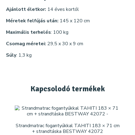
Ajánlott életkor:
14 éves kortól
Méretek felfújás után:
145 x 120 cm
Maximális terhelés
: 100 kg
Csomag méretei:
29,5 x 30 x 9 cm
Súly
: 1,3 kg
Kapcsolodó
termékek
Strandmatrac fogantyúkkal TAHITI 183 × 71 cm
+ strandtáska BESTWAY 42072