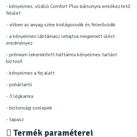
- kényelmes, vízálló Comfort Plus bársonyra emlékeztető
felület
- vízben az anyag színe kivilágosodik és felerősödik
- a kényelmes lábtámasz lehajtva megemelt ülést
eredményez
- prémium lekerekített háttámla kényelmes tartást
biztosít
- kényelmes a fej alatt
- pohártartó
- 3 légkamra
- biztonsági szelepek
- tapasz
Termék paraméterei