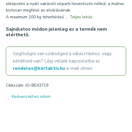
elképzelni a nyári vakációt vízparti heverészés nélkül, a matrac
biztosan megfelel az elvárásainak.
A maximum 100 kg teherbírású ...
Teljes leírás
Sajnálatos módon jelenleg ez a termék nem
elérthető.
Segítségre van szükséged a választáshoz, vagy
kérdésed van? Lépj velünk kapcsolatba az
rendeles@kertaktiv.hu
e-mail címen.
Cikkszám: JO-BE43719
Kedvencekhez adom