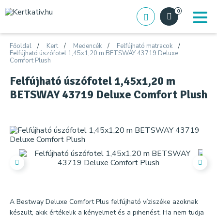
0
Főoldal
Kert
Medencék
Felfújható matracok
Felfújható úszófotel 1,45x1,20 m BETSWAY 43719 Deluxe
Comfort Plush
Felfújható úszófotel 1,45x1,20 m
BETSWAY 43719 Deluxe Comfort Plush
A Bestway Deluxe Comfort Plus felfújható víziszéke azoknak
készült, akik értékelik a kényelmet és a pihenést. Ha nem tudja