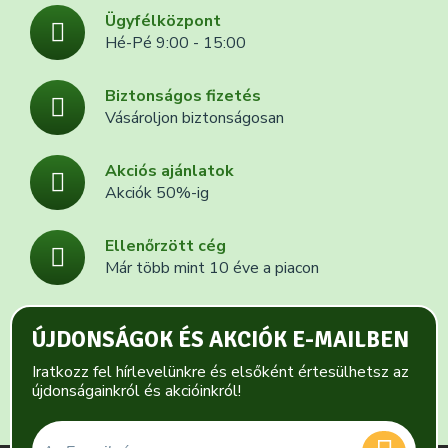
Ügyfélközpont
Hé-Pé 9:00 - 15:00
Biztonságos fizetés
Vásároljon biztonságosan
Akciós ajánlatok
Akciók 50%-ig
Ellenőrzött cég
Már több mint 10 éve a piacon
ÚJDONSÁGOK ÉS AKCIÓK E-MAILBEN
Iratkozz fel hírlevelünkre és elsőként értesülhetsz az
újdonságainkról és akcióinkról!