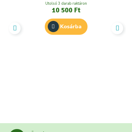
Utolsó 3 darab raktáron
10 500 Ft
Kosárba