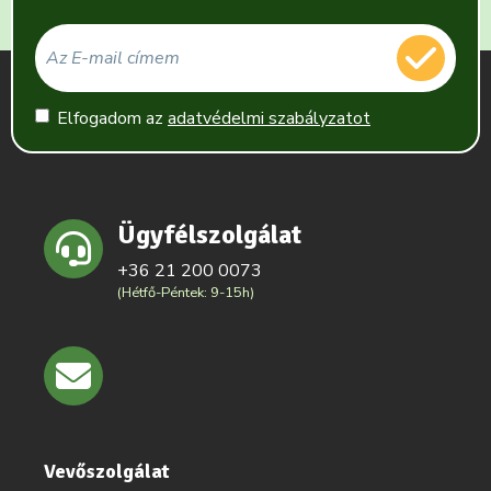
Elfogadom az
adatvédelmi szabályzatot
Ügyfélszolgálat
+36 21 200 0073
(Hétfő-Péntek: 9-15h)
Vevőszolgálat