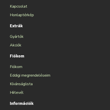
Kapcsolat
Honlaptérkép
Extrák
Gyártók
Akciók
Fiókom
Fiókom
Eddigi megrendeléseim
Kívánságlista
Hírlevél
Információk