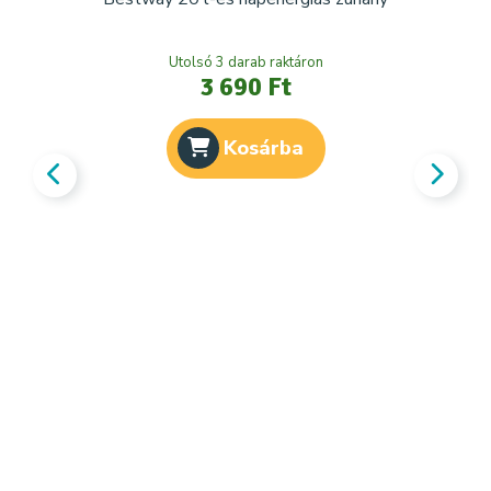
Utolsó 3 darab raktáron
3 690 Ft
Kosárba