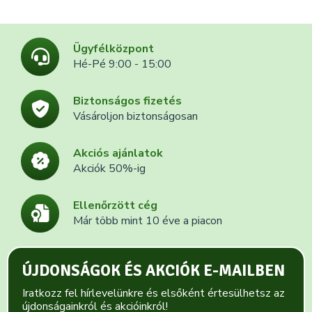
Ügyfélközpont
Hé-Pé 9:00 - 15:00
Biztonságos fizetés
Vásároljon biztonságosan
Akciós ajánlatok
Akciók 50%-ig
Ellenőrzött cég
Már több mint 10 éve a piacon
ÚJDONSÁGOK ÉS AKCIÓK E-MAILBEN
Iratkozz fel hírlevelünkre és elsőként értesülhetsz az
újdonságainkról és akcióinkról!