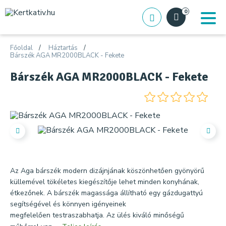
0
Főoldal
Háztartás
Bárszék AGA MR2000BLACK - Fekete
Bárszék AGA MR2000BLACK - Fekete
Az Aga bárszék modern dizájnjának köszönhetően gyönyörű
küllemével tökéletes kiegészítője lehet minden konyhának,
étkezőnek. A bárszék magassága állítható egy gázdugattyú
segítségével és könnyen igényeinek
megfelelően testraszabhatja. Az ülés kiváló minőségű