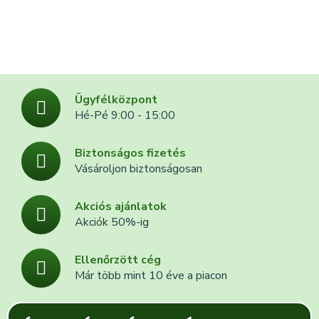
Ügyfélközpont
Hé-Pé 9:00 - 15:00
Biztonságos fizetés
Vásároljon biztonságosan
Akciós ajánlatok
Akciók 50%-ig
Ellenőrzött cég
Már több mint 10 éve a piacon