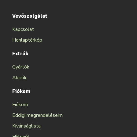
Vevőszolgálat
Kapcsolat
Honlaptérkép
Extrák
Gyártók
Akciók
Fiókom
Fiókom
Eddigi megrendeléseim
Kívánságlista
Hírlevél