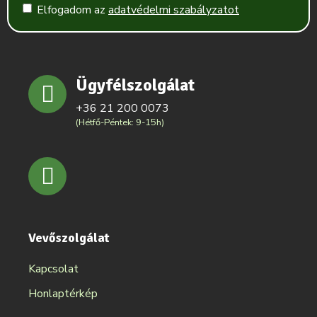
Elfogadom az
adatvédelmi szabályzatot
Ügyfélszolgálat
+36 21 200 0073
(Hétfő-Péntek: 9-15h)
Vevőszolgálat
Kapcsolat
Honlaptérkép