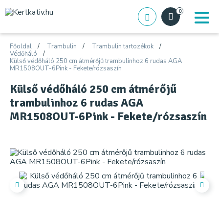
0
Főoldal
Trambulin
Trambulin tartozékok
Védőháló
Külső védőháló 250 cm átmérőjű trambulinhoz 6 rudas AGA
MR1508OUT-6Pink - Fekete/rózsaszín
Külső védőháló 250 cm átmérőjű
trambulinhoz 6 rudas AGA
MR1508OUT-6Pink - Fekete/rózsaszín