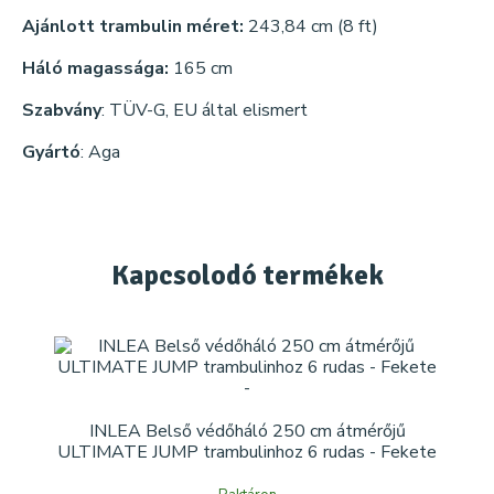
Ajánlott trambulin méret:
243,84 cm (8 ft)
Háló magassága:
165 cm
Szabvány
: TÜV-G, EU által elismert
Gyártó
: Aga
Kapcsolodó
termékek
INLEA Belső védőháló 250 cm átmérőjű
ULTIMATE JUMP trambulinhoz 6 rudas - Fekete