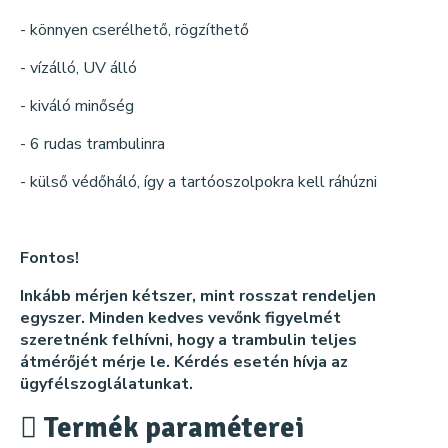
- könnyen cserélhető, rögzíthető
- vízálló, UV álló
- kiváló minőség
- 6 rudas trambulinra
- külső védőháló, így a tartóoszolpokra kell ráhúzni
Fontos!
Inkább mérjen kétszer, mint rosszat rendeljen
egyszer. Minden kedves vevőnk figyelmét
szeretnénk felhívni, hogy a trambulin teljes
átmérőjét mérje le. Kérdés esetén hívja az
ügyfélszoglálatunkat.
Termék paraméterei