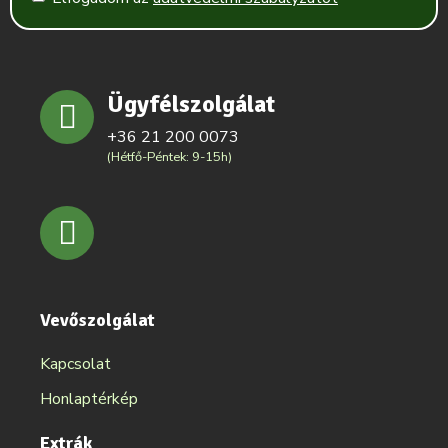
Ügyfélszolgálat
+36 21 200 0073
(Hétfő-Péntek: 9-15h)
Vevőszolgálat
Kapcsolat
Honlaptérkép
Extrák