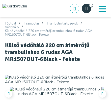
0
Főoldal
Trambulin
Trambulin tartozékok
Védőháló
Külső védőháló 220 cm átmérőjű trambulinhoz 6 rudas AGA
MR1507OUT-6Black - Fekete
Külső védőháló 220 cm átmérőjű
trambulinhoz 6 rudas AGA
MR1507OUT-6Black - Fekete