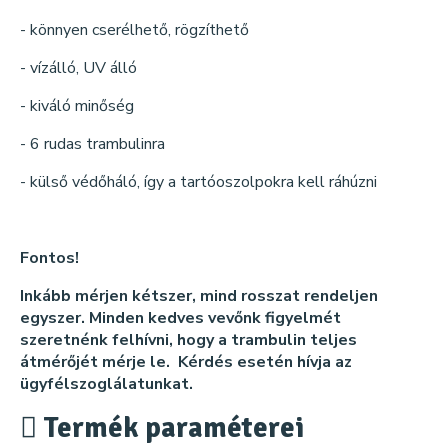
- könnyen cserélhető, rögzíthető
- vízálló, UV álló
- kiváló minőség
- 6 rudas trambulinra
- külső védőháló, így a tartóoszolpokra kell ráhúzni
Fontos!
Inkább mérjen kétszer, mind rosszat rendeljen
egyszer. Minden kedves vevőnk figyelmét
szeretnénk felhívni, hogy a trambulin teljes
átmérőjét mérje le. Kérdés esetén hívja az
ügyfélszoglálatunkat.
Termék paraméterei