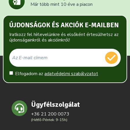
Már több mint 10 éve a piacon
ÚJDONSÁGOK ÉS AKCIÓK E-MAILBEN
Iratkozz fel hírlevelünkre és elsőként értesülhetsz az
újdonságainkról és akcióinkról!
Elfogadom az
adatvédelmi szabályzatot
Ügyfélszolgálat
+36 21 200 0073
(Hétfő-Péntek: 9-15h)