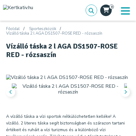
0
Főoldal
Sporteszközök
Vízálló táska 2 l AGA DS1507-ROSE RED - rózsaszín
Vízálló táska 2 l AGA DS1507-ROSE
RED - rózsaszín
A vízálló táska a vízi sportok nélkülözhetetlen kelléke! A
vízálló, 2 literes táska segít biztonságban és szárazon tartani
értékeit és ruháit a vízi turizmus és a különböző vízi