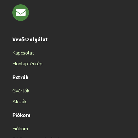
Vevőszolgálat
Kapcsolat
Honlaptérkép
Extrák
Gyártók
Akciók
Fiókom
Fiókom