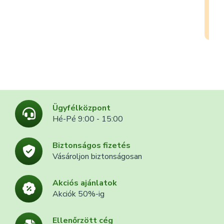
Ügyfélközpont
Hé-Pé 9:00 - 15:00
Biztonságos fizetés
Vásároljon biztonságosan
Akciós ajánlatok
Akciók 50%-ig
Ellenőrzött cég