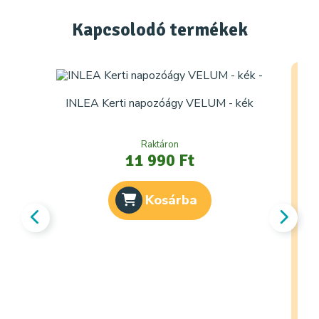
Kapcsolodó
termékek
INLEA Kerti napozóágy VELUM - kék
Raktáron
11 990 Ft
Kosárba