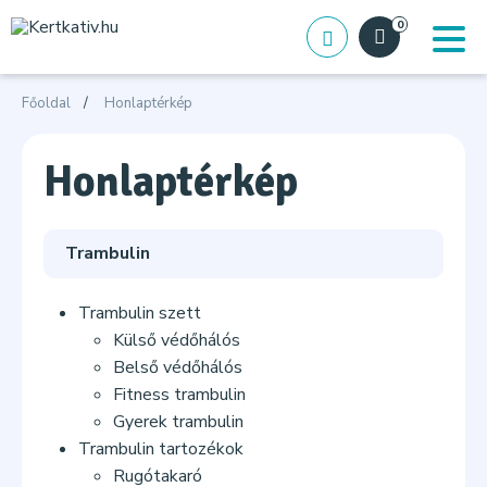
0
Főoldal
Honlaptérkép
Honlaptérkép
Trambulin
Trambulin szett
Külső védőhálós
Belső védőhálós
Fitness trambulin
Gyerek trambulin
Trambulin tartozékok
Rugótakaró