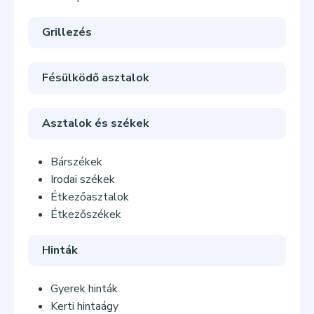
Grillezés
Fésülködő asztalok
Asztalok és székek
Bárszékek
Irodai székek
Étkezőasztalok
Étkezőszékek
Hinták
Gyerek hinták
Kerti hintaágy