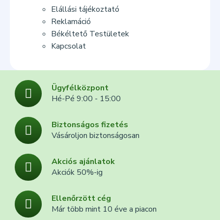
Elállási tájékoztató
Reklamáció
Békéltető Testületek
Kapcsolat
Ügyfélközpont
Hé-Pé 9:00 - 15:00
Biztonságos fizetés
Vásároljon biztonságosan
Akciós ajánlatok
Akciók 50%-ig
Ellenőrzött cég
Már több mint 10 éve a piacon