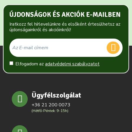
ÚJDONSÁGOK ÉS AKCIÓK E-MAILBEN
Iratkozz fel hírlevelünkre és elsőként értesülhetsz az
újdonságainkról és akcióinkról!
Elfogadom az
adatvédelmi szabályzatot
Ügyfélszolgálat
+36 21 200 0073
(Hétfő-Péntek: 9-15h)