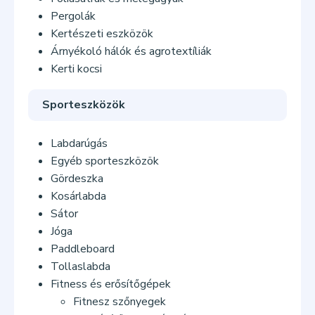
Pergolák
Kertészeti eszközök
Árnyékoló hálók és agrotextíliák
Kerti kocsi
Sporteszközök
Labdarúgás
Egyéb sporteszközök
Gördeszka
Kosárlabda
Sátor
Jóga
Paddleboard
Tollaslabda
Fitness és erősítőgépek
Fitnesz szőnyegek