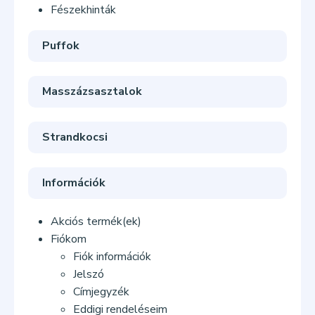
Fészekhinták
Puffok
Masszázsasztalok
Strandkocsi
Információk
Akciós termék(ek)
Fiókom
Fiók információk
Jelszó
Címjegyzék
Eddigi rendeléseim