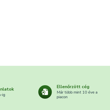
Ellenőrzött cég
ánlatok
Már több mint 10 éve a
-ig
piacon