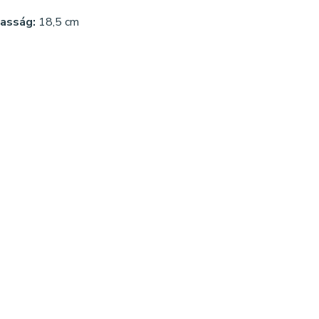
asság:
18,5 cm