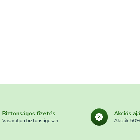
Biztonságos fizetés
Akciós aj
Vásároljon biztonságosan
Akciók 50%