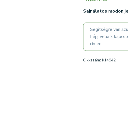
Sajnálatos módon je
Segítségre van sz
Lépj velünk kapcs
címen.
Cikkszám: K14942