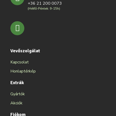
+36 21 200 0073
(Hétfő-Péntek: 9-15h)
Vevőszolgálat
Kapcsolat
Honlaptérkép
Extrák
Gyártók
Akciók
Fiókom