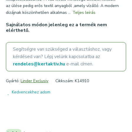
az ülése pedig erős textil anyagból ,amely vízálló. A modern
dizájnak köszönhetően alkalmas ...
Teljes leírás
Sajnálatos módon jelenleg ez a termék nem
elérthető.
Segítségre van szükséged a választáshoz, vagy
kérdésed van? Lépj velünk kapcsolatba az
rendeles@kertaktiv.hu
e-mail címen.
Gyártó:
Linder Exclusiv
Cikkszám: K14910
Kedvencekhez adom