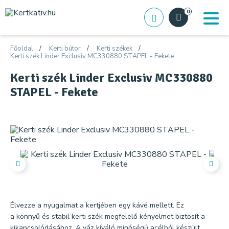
0
Főoldal
Kerti bútor
Kerti székek
Kerti szék Linder Exclusiv MC330880 STAPEL - Fekete
Kerti szék Linder Exclusiv MC330880
STAPEL - Fekete
Élvezze a nyugalmat a kertjében egy kávé mellett. Ez
a könnyű és stabil kerti szék megfelelő kényelmet biztosít a
kikapcsolódásához. A váz kíváló minőségű acélból készült