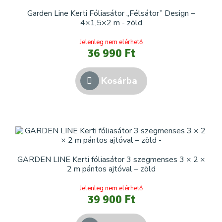
Garden Line Kerti Fóliasátor „Félsátor” Design –
4×1,5×2 m - zöld
Jelenleg nem elérhető
36 990 Ft
Kosárba
GARDEN LINE Kerti fóliasátor 3 szegmenses 3 × 2 ×
2 m pántos ajtóval – zöld
Jelenleg nem elérhető
39 900 Ft