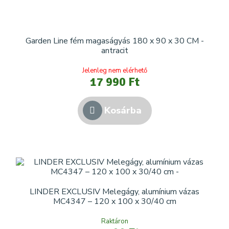
Garden Line fém magaságyás 180 x 90 x 30 CM -
antracit
Jelenleg nem elérhető
17 990 Ft
Kosárba
LINDER EXCLUSIV Melegágy, alumínium vázas
MC4347 – 120 x 100 x 30/40 cm
Raktáron