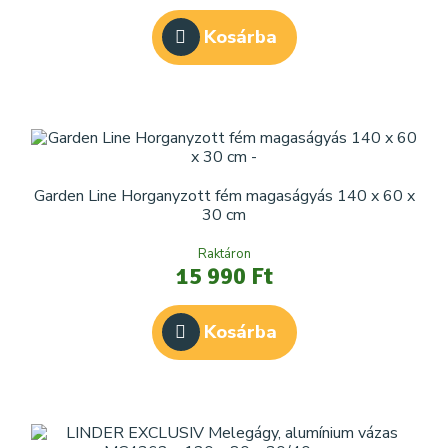
Kosárba
Garden Line Horganyzott fém magaságyás 140 x 60 x
30 cm
Raktáron
15 990 Ft
Kosárba