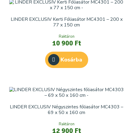
LINDER EXCLUSIV Kerti Fóliasátor MC4301 – 200 x
77 x 150 cm
Raktáron
10 900 Ft
Kosárba
LINDER EXCLUSIV Négyszintes fóliasátor MC4303 –
69 x 50 x 160 cm
Raktáron
12 900 Ft