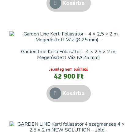
Kosárba
Garden Line Kerti Fóliasátor – 4 × 2,5 × 2 m,
Megerősített Váz (Ø 25 mm)
Jelenleg nem elérhető
42 900 Ft
Kosárba