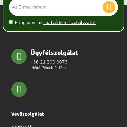
Elfogadom az
adatvédelmi szabályzatot
Ügyfélszolgálat
+36 21 200 0073
(Hétfő-Péntek: 9-15h)
Vevőszolgálat
Kapcsolat