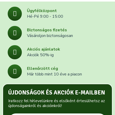
Ügyfélközpont
Hé-Pé 9:00 - 15:00
Biztonságos fizetés
Vásároljon biztonságosan
Akciós ajánlatok
Akciók 50%-ig
Ellenőrzött cég
Már több mint 10 éve a piacon
ÚJDONSÁGOK ÉS AKCIÓK E-MAILBEN
Iratkozz fel hírlevelünkre és elsőként értesülhetsz az
újdonságainkról és akcióinkról!