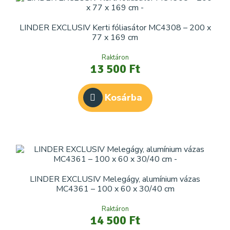
LINDER EXCLUSIV Kerti fóliasátor MC4308 – 200 x
77 x 169 cm
Raktáron
13 500 Ft
Kosárba
LINDER EXCLUSIV Melegágy, alumínium vázas
MC4361 – 100 x 60 x 30/40 cm
Raktáron
14 500 Ft