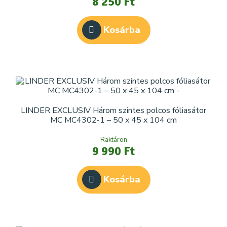
8 250 Ft
Kosárba
LINDER EXCLUSIV Három szintes polcos fóliasátor
MC MC4302-1 – 50 x 45 x 104 cm
Raktáron
9 990 Ft
Kosárba