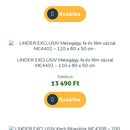
Kosárba
LINDER EXCLUSIV Melegágy, fa és fém vázzal
MC4402 – 120 x 80 x 50 cm
Raktáron
13 490 Ft
Kosárba