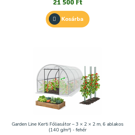
21 500 Ft
Kosárba
Garden Line Kerti Fóliasátor – 3 × 2 × 2 m, 6 ablakos
(140 g/m²) - fehér