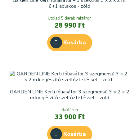
Garden Line kerti fóliasátor – 3 szekciós 3 x 2 x 2 m,
6+1 ablakos - zöld
Utolsó 5 darab raktáron
28 990 Ft
Kosárba
GARDEN LINE Kerti fóliasátor 3 szegmensű 3 × 2 × 2
m kiegészítő szellőztetéssel – zöld
Raktáron
33 900 Ft
Kosárba