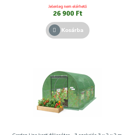
Jelenleg nem elérhető
26 900 Ft
Kosárba