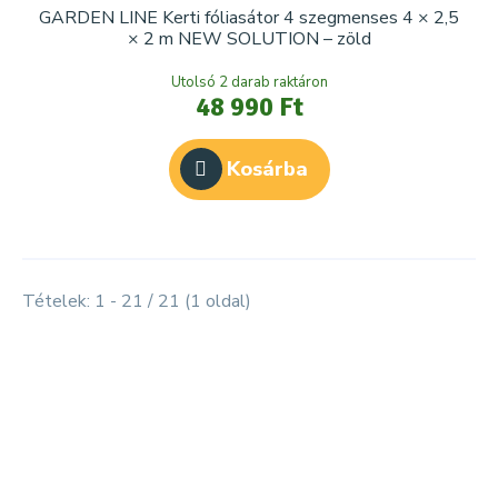
GARDEN LINE Kerti fóliasátor 4 szegmenses 4 × 2,5
× 2 m NEW SOLUTION – zöld
Utolsó 2 darab raktáron
48 990 Ft
Kosárba
Tételek: 1 - 21 / 21 (1 oldal)