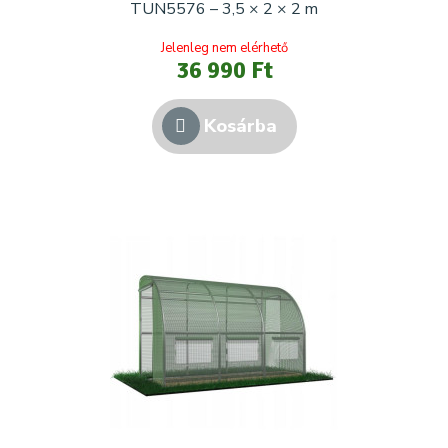
TUN5576 – 3,5 × 2 × 2 m
Jelenleg nem elérhető
36 990 Ft
Kosárba