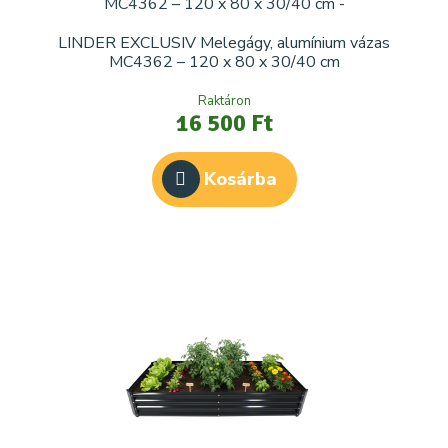
LINDER EXCLUSIV Melegágy, alumínium vázas
MC4362 – 120 x 80 x 30/40 cm
Raktáron
16 500 Ft
Kosárba